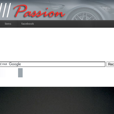
liens
facebook