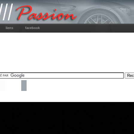
liens
facebook