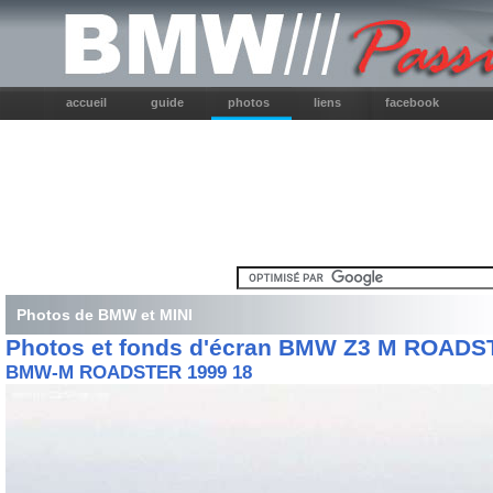
accueil
guide
photos
liens
facebook
Photos de BMW et MINI
Photos et fonds d'écran BMW Z3 M ROAD
BMW-M ROADSTER 1999 18